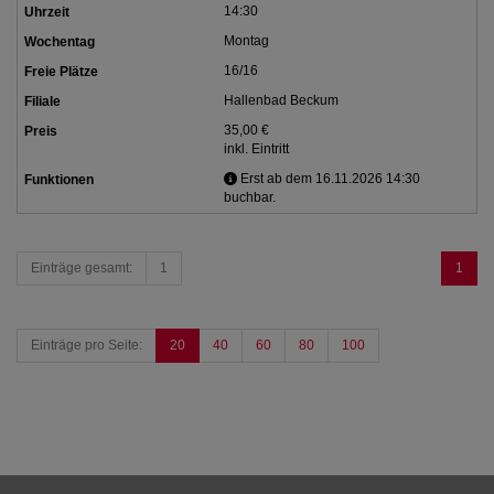
14:30
Montag
16/16
Hallenbad Beckum
35,00 €
inkl. Eintritt
Erst ab dem 16.11.2026 14:30
buchbar.
Einträge gesamt:
1
1
Einträge pro Seite:
20
40
60
80
100