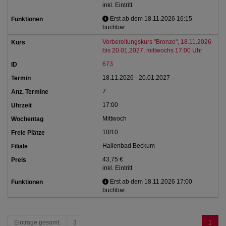
inkl. Eintritt
Erst ab dem 18.11.2026 16:15
buchbar.
Vorbereitungskurs "Bronze", 18.11.2026
bis 20.01.2027, mittwochs 17:00 Uhr
673
18.11.2026 - 20.01.2027
7
17:00
Mittwoch
10/10
Hallenbad Beckum
43,75 €
inkl. Eintritt
Erst ab dem 18.11.2026 17:00
buchbar.
Einträge gesamt:
3
1